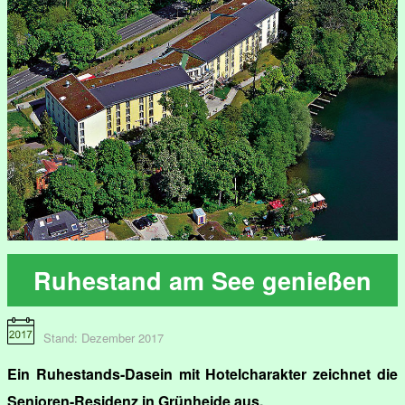
Ruhestand am See genießen
Stand: Dezember 2017
Ein Ruhestands-Dasein mit Hotelcharakter zeichnet die
Senioren-Residenz in Grünheide aus.