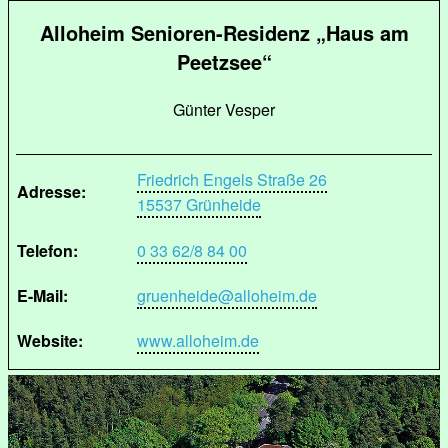
Alloheim Senioren-Residenz „Haus am
Peetzsee“
Günter Vesper
Friedrich Engels Straße 26
Adresse:
15537 Grünheide
Telefon:
0 33 62/8 84 00
E-Mail:
gruenheide@alloheim.de
Website:
www.alloheim.de