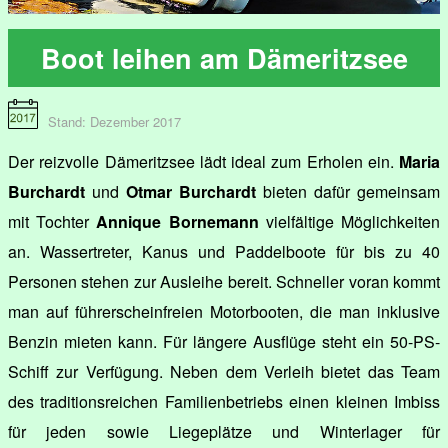
Boot leihen am Dämeritzsee
Stand: Dezember 2017
Der reizvolle Dämeritzsee lädt ideal zum Erholen ein.
Maria
Burchardt
und
Otmar Burchardt
bieten dafür gemeinsam
mit Tochter
Annique Bornemann
vielfältige Möglichkeiten
an. Wassertreter, Kanus und Paddelboote für bis zu 40
Personen stehen zur Ausleihe bereit. Schneller voran kommt
man auf führerscheinfreien Motorbooten, die man inklusive
Benzin mieten kann. Für längere Ausflüge steht ein 50-PS-
Schiff zur Verfügung. Neben dem Verleih bietet das Team
des traditionsreichen Familienbetriebs einen kleinen Imbiss
für jeden sowie Liegeplätze und Winterlager für