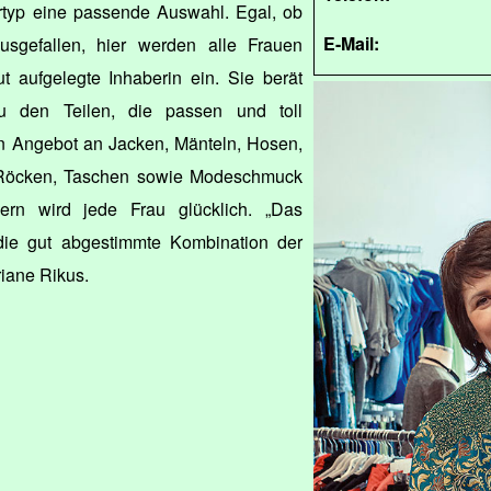
urtyp eine passende Auswahl. Egal, ob
E-Mail:
ausgefallen, hier werden alle Frauen
ut aufgelegte Inhaberin ein. Sie berät
 den Teilen, die passen und toll
 Angebot an Jacken, Mänteln, Hosen,
, Röcken, Taschen sowie Modeschmuck
rn wird jede Frau glücklich. „Das
die gut abgestimmte Kombination der
riane Rikus.