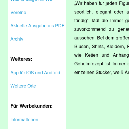
„Wir haben für jeden Fig
sportlich, elegant oder 
Vereine
fündig“, lädt die immer g
Aktuelle Ausgabe als PDF
zuvorkommend zu genau
aussehen. Bei dem großen
Archiv
Blusen, Shirts, Kleidern
wie Ketten und Anhänge
Weiteres:
Geheimrezept ist immer 
einzelnen Stücke“, weiß A
App für iOS und Android
Weitere Orte
Für Werbekunden:
Informationen