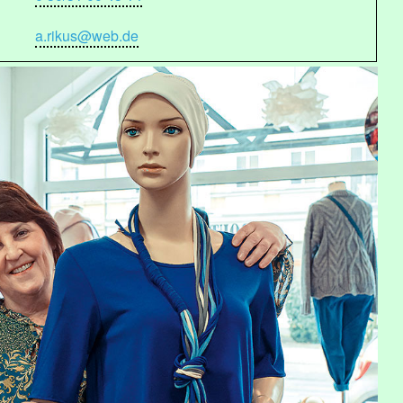
a.rikus@web.de