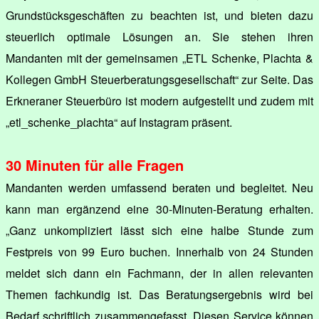
Grundstücksgeschäften zu beachten ist, und bieten dazu
steuerlich optimale Lösungen an. Sie stehen ihren
Mandanten mit der gemeinsamen „ETL Schenke, Plachta &
Kollegen GmbH Steuerberatungsgesellschaft“ zur Seite. Das
Erkneraner Steuerbüro ist modern aufgestellt und zudem mit
„etl_schenke_plachta“ auf Instagram präsent.
30 Minuten für alle Fragen
Mandanten werden umfassend beraten und begleitet. Neu
kann man ergänzend eine 30-Minuten-Beratung erhalten.
„Ganz unkompliziert lässt sich eine halbe Stunde zum
Festpreis von 99 Euro buchen. Innerhalb von 24 Stunden
meldet sich dann ein Fachmann, der in allen relevanten
Themen fachkundig ist. Das Beratungsergebnis wird bei
Bedarf schriftlich zusammengefasst. Diesen Service können