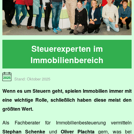
Steuerexperten im
Immobilienbereich
Stand: Oktober 2025
Wenn es um Steuern geht, spielen Immobilien immer mit
eine wichtige Rolle, schließlich haben diese meist den
größten Wert.
Als Fachberater für Immobilienbesteuerung vermitteln
Stephan Schenke
und
Oliver Plachta
gern, was bei