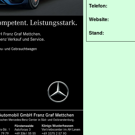
Telefon:
Website:
Stand: