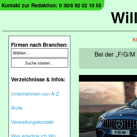
Kontakt zur Redaktion: 0 30/6 92 02 10 55
Wil
Kl
Firmen nach Branchen:
Bei der „F/G/M
Verzeichnisse & Infos:
Unternehmen von A-Z
Ärzte
Verwaltungskontakt
Was erledige ich Wo