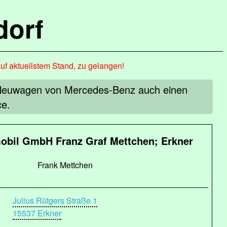
dorf
auf aktuellstem Stand, zu gelangen!
 Neuwagen von Mercedes-Benz auch einen
ce.
obil GmbH Franz Graf Mettchen; Erkner
Frank Mettchen
Julius Rütgers Straße 1
15537 Erkner