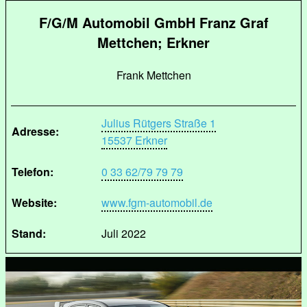
F/G/M Automobil GmbH Franz Graf
Mettchen; Erkner
Frank Mettchen
Julius Rütgers Straße 1
Adresse:
15537 Erkner
Telefon:
0 33 62/79 79 79
Website:
www.fgm-automobil.de
Stand:
Juli 2022