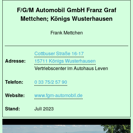
F/G/M Automobil GmbH Franz Graf
Mettchen; Königs Wusterhausen
Frank Mettchen
Cottbuser Straße 16-17
Adresse:
15711 Königs Wusterhausen
Vertriebscenter im Autohaus Leven
Telefon:
0 33 75/2 57 90
Website:
www.fgm-automobil.de
Stand:
Juli 2023