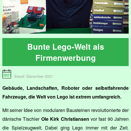
Bunte Lego-Welt als
Firmenwerbung
Stand: Dezember 2021
Gebäude, Landschaften, Roboter oder selbstfahrende
Fahrzeuge, die Welt von Lego ist extrem umfangreich.
Mit seiner Idee von modularen Bausteinen revolutionierte der
dänische Tischler
Ole Kirk Christiansen
vor fast 90 Jahren
die Spielzeugwelt. Dabei ging Lego immer mit der Zeit.