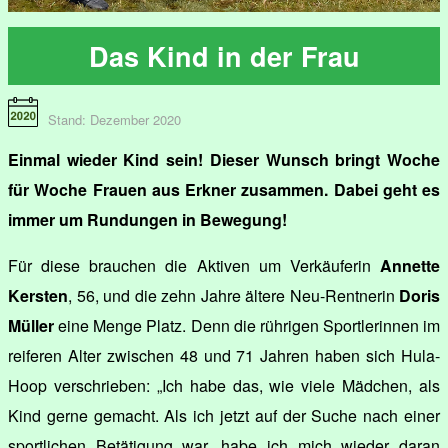
Das Kind in der Frau
Stand: Dezember 2020
Einmal wieder Kind sein! Dieser Wunsch bringt Woche
für Woche Frauen aus Erkner zusammen. Dabei geht es
immer um Rundungen in Bewegung!
Für diese brauchen die Aktiven um Verkäuferin
Annette
Kersten
, 56, und die zehn Jahre ältere Neu-Rentnerin
Doris
Müller
eine Menge Platz. Denn die rührigen Sportlerinnen im
reiferen Alter zwischen 48 und 71 Jahren haben sich Hula-
Hoop verschrieben: „Ich habe das, wie viele Mädchen, als
Kind gerne gemacht. Als ich jetzt auf der Suche nach einer
sportlichen Betätigung war, habe ich mich wieder daran