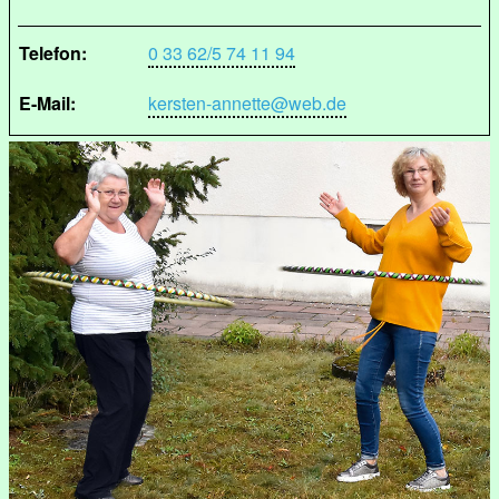
Telefon:
0 33 62/5 74 11 94
E-Mail:
kersten-annette@web.de