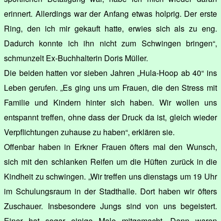
erinnert. Allerdings war der Anfang etwas holprig. Der erste
Ring, den ich mir gekauft hatte, erwies sich als zu eng.
Dadurch konnte ich ihn nicht zum Schwingen bringen“,
schmunzelt Ex-Buchhalterin Doris Müller.
Die beiden hatten vor sieben Jahren „Hula-Hoop ab 40“ ins
Leben gerufen. „Es ging uns um Frauen, die den Stress mit
Familie und Kindern hinter sich haben. Wir wollen uns
entspannt treffen, ohne dass der Druck da ist, gleich wieder
Verpflichtungen zuhause zu haben“, erklären sie.
Offenbar haben in Erkner Frauen öfters mal den Wunsch,
sich mit den schlanken Reifen um die Hüften zurück in die
Kindheit zu schwingen. „Wir treffen uns dienstags um 19 Uhr
im Schulungsraum in der Stadthalle. Dort haben wir öfters
Zuschauer. Insbesondere Jungs sind von uns begeistert.
Einer hat sogar einige Male mitgemacht. Dann waren