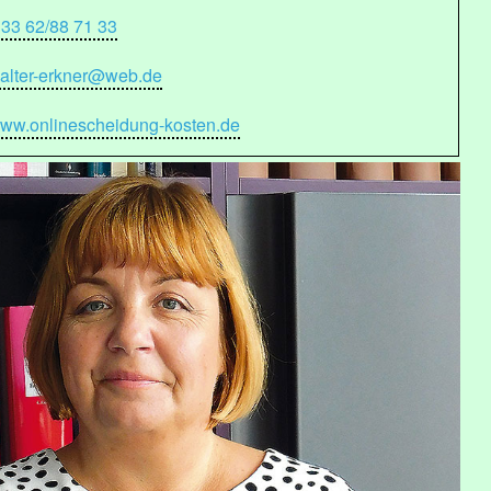
 33 62/88 71 33
alter-erkner@web.de
ww.onlinescheidung-kosten.de