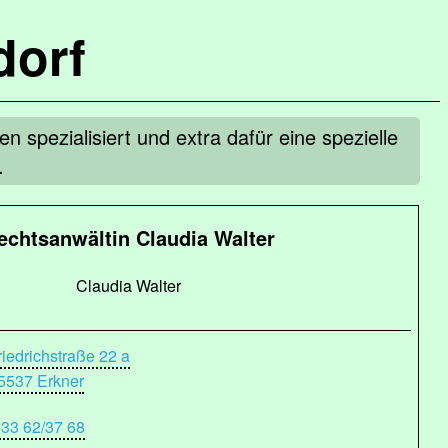
dorf
 spezialisiert und extra dafür eine spezielle
.
echtsanwältin Claudia Walter
Claudia Walter
riedrichstraße 22 a
5537 Erkner
 33 62/37 68