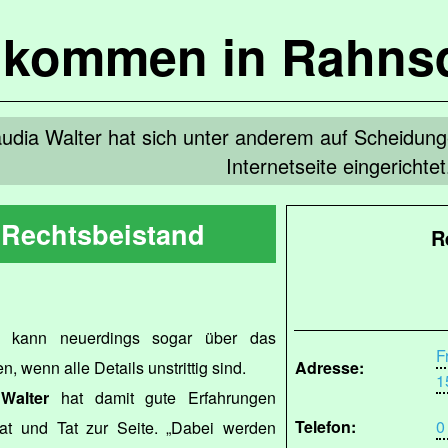
lkommen in Rahns
udia Walter hat sich unter anderem auf Scheidungen
Internetseite eingerichtet
 Rechtsbeistand
R
n kann neuerdings sogar über das
F
n, wenn alle Details unstrittig sind.
Adresse:
1
Walter
hat damit gute Erfahrungen
Telefon:
0
at und Tat zur Seite. „Dabei werden