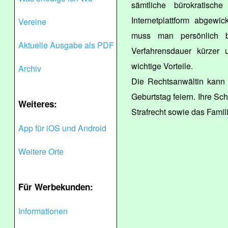
sämtliche bürokratisc
Internetplattform abgewi
Vereine
muss man persönlich be
Aktuelle Ausgabe als PDF
Verfahrensdauer kürzer 
wichtige Vorteile.
Archiv
Die Rechtsanwältin kann m
Geburtstag feiern. Ihre Sc
Weiteres:
Strafrecht sowie das Famil
App für iOS und Android
Weitere Orte
Für Werbekunden:
Informationen