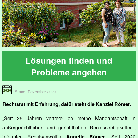
Lösungen finden und
Probleme angehen
Stand: Dezember 2020
Rechtsrat mit Erfahrung, dafür steht die Kanzlei Römer.
„Seit 25 Jahren vertrete ich meine Mandantschaft in
außergerichtlichen und gerichtlichen Rechtsstreitigkeiten“,
informiert Rechtsanwältin
Annette Römer
. Seit 2020