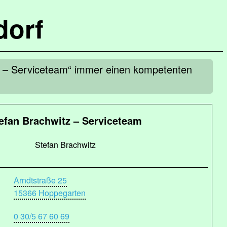
dorf
z – Serviceteam“ immer einen kompetenten
efan Brachwitz – Serviceteam
Stefan Brachwitz
Arndtstraße 25
15366 Hoppegarten
0 30/5 67 60 69