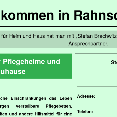
lkommen in Rahns
f für Heim und Haus hat man mit „Stefan Brachwit
Ansprechpartner.
r Pflegeheime und
St
zuhause
Adresse:
liche Einschränkungen das Leben
en verstellbare Pflegebetten,
Telefon:
ilfen und andere Hilfsmittel für eine