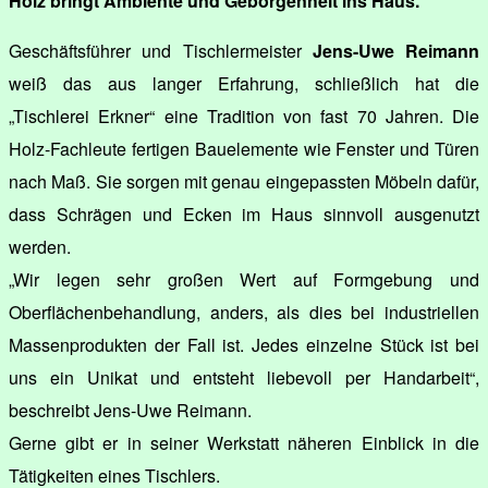
Holz bringt Ambiente und Geborgenheit ins Haus.
Geschäftsführer und Tischlermeister
Jens-Uwe Reimann
weiß das aus langer Erfahrung, schließlich hat die
„Tischlerei Erkner“ eine Tradition von fast 70 Jahren. Die
Holz-Fachleute fertigen Bauelemente wie Fenster und Türen
nach Maß. Sie sorgen mit genau eingepassten Möbeln dafür,
dass Schrägen und Ecken im Haus sinnvoll ausgenutzt
werden.
„Wir legen sehr großen Wert auf Formgebung und
Oberflächenbehandlung, anders, als dies bei industriellen
Massenprodukten der Fall ist. Jedes einzelne Stück ist bei
uns ein Unikat und entsteht liebevoll per Handarbeit“,
beschreibt Jens-Uwe Reimann.
Gerne gibt er in seiner Werkstatt näheren Einblick in die
Tätigkeiten eines Tischlers.