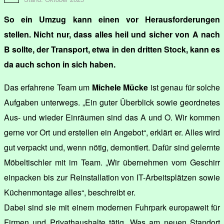
So ein Umzug kann einen vor Herausforderungen
stellen. Nicht nur, dass alles heil und sicher von A nach
B sollte, der Transport, etwa in den dritten Stock, kann es
da auch schon in sich haben.
Das erfahrene Team um
Michele Mücke
ist genau für solche
Aufgaben unterwegs. „Ein guter Überblick sowie geordnetes
Aus- und wieder Einräumen sind das A und O. Wir kommen
gerne vor Ort und erstellen ein Angebot“, erklärt er. Alles wird
gut verpackt und, wenn nötig, demontiert. Dafür sind gelernte
Möbeltischler mit im Team. „Wir übernehmen vom Geschirr
einpacken bis zur Reinstallation von IT-Arbeitsplätzen sowie
Küchenmontage alles“, beschreibt er.
Dabei sind sie mit einem modernen Fuhrpark europaweit für
Firmen und Privathaushalte tätig. Was am neuen Standort