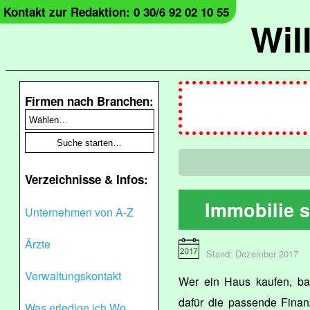
Kontakt zur Redaktion: 0 30/6 92 02 10 55
Wil
Firmen nach Branchen:
Verzeichnisse & Infos:
Immobilie 
Unternehmen von A-Z
Ärzte
Stand: Dezember 2017
Verwaltungskontakt
Wer ein Haus kaufen, bau
dafür die passende Finanz
Was erledige ich Wo