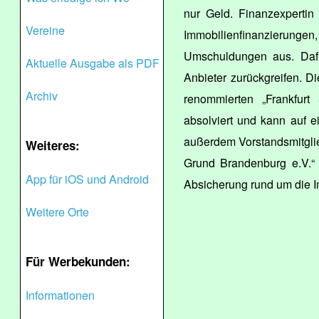
nur Geld. Finanzexperti
Vereine
Immobilienfinanzierun
Umschuldungen aus. Dafü
Aktuelle Ausgabe als PDF
Anbieter zurückgreifen. D
Archiv
renommierten „Frankfur
absolviert und kann auf e
außerdem Vorstandsmitgli
Weiteres:
Grund Brandenburg e.V.“ D
App für iOS und Android
Absicherung rund um die I
Weitere Orte
Für Werbekunden:
Informationen