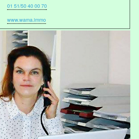
01 51/50 40 00 70
www.wama.immo