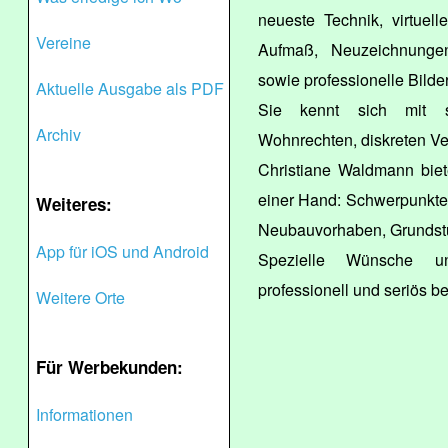
neueste Technik, virtuel
Vereine
Aufmaß, Neuzeichnunge
sowie professionelle Bilder
Aktuelle Ausgabe als PDF
Sie kennt sich mit sch
Archiv
Wohnrechten, diskreten Ve
Christiane Waldmann biet
einer Hand: Schwerpunkte
Weiteres:
Neubauvorhaben, Grundst
App für iOS und Android
Spezielle Wünsche un
professionell und seriös be
Weitere Orte
Für Werbekunden:
Informationen