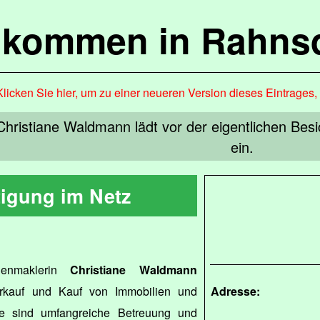
lkommen in Rahns
Klicken Sie hier, um zu einer neueren Version dieses Eintrages
hristiane Waldmann lädt vor der eigentlichen Besic
ein.
tigung im Netz
ienmaklerin
Christiane Waldmann
erkauf und Kauf von Immobilien und
Adresse:
ke sind umfangreiche Betreuung und