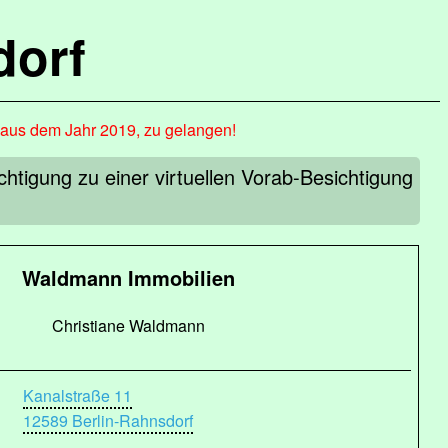
dorf
, aus dem Jahr 2019, zu gelangen!
htigung zu einer virtuellen Vorab-Besichtigung
Waldmann Immobilien
Christiane Waldmann
Kanalstraße 11
12589 Berlin-Rahnsdorf