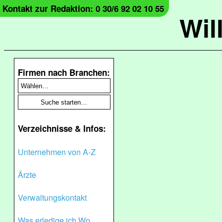
Kontakt zur Redaktion: 0 30/6 92 02 10 55
Wil
Firmen nach Branchen:
Verzeichnisse & Infos:
Unternehmen von A-Z
Ärzte
Verwaltungskontakt
Was erledige ich Wo