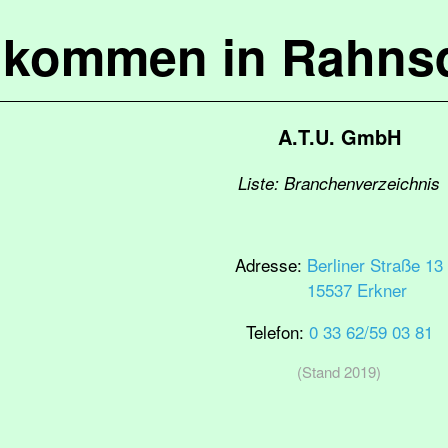
lkommen in Rahns
A.T.U. GmbH
Liste: Branchenverzeichnis
Adresse:
Berliner Straße 13
15537 Erkner
Telefon:
0 33 62/59 03 81
(Stand 2019)