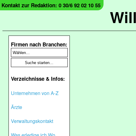
Kontakt zur Redaktion: 0 30/6 92 02 10 55
Wil
Firmen nach Branchen:
Verzeichnisse & Infos:
Unternehmen von A-Z
Ärzte
Verwaltungskontakt
Was erledige ich Wo