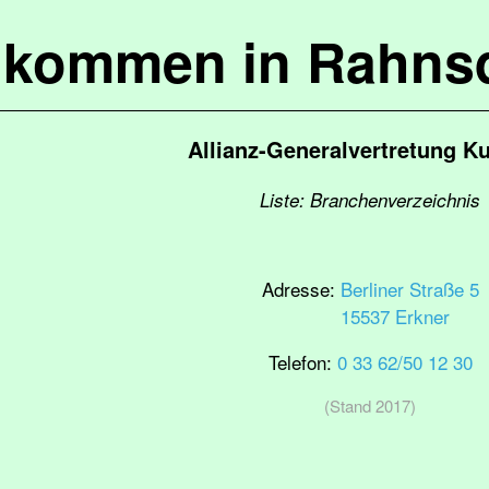
lkommen in Rahns
Allianz-Generalvertretung K
Liste: Branchenverzeichnis
Adresse:
Berliner Straße 5
15537 Erkner
Telefon:
0 33 62/50 12 30
(Stand 2017)