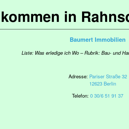
lkommen in Rahns
Baumert Immobilien
Liste: Was erledige ich Wo – Rubrik: Bau- und H
Adresse:
Pariser Straße 32
12623 Berlin
Telefon:
0 30/6 51 91 37