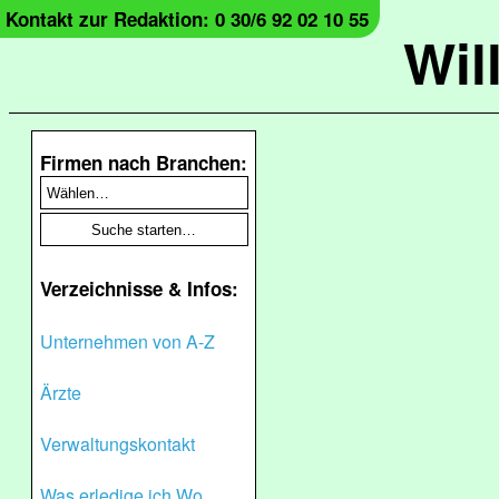
Kontakt zur Redaktion: 0 30/6 92 02 10 55
Wil
Firmen nach Branchen:
Verzeichnisse & Infos:
Unternehmen von A-Z
Ärzte
Verwaltungskontakt
Was erledige ich Wo