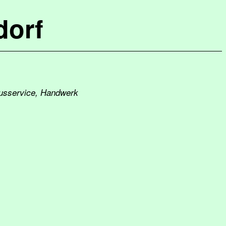
dorf
ausservice, Handwerk