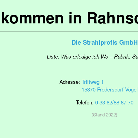
lkommen in Rahns
Die Strahlprofis GmbH
Liste: Was erledige ich Wo – Rubrik: S
Adresse:
Triftweg 1
15370 Fredersdorf-Vogel
Telefon:
0 33 62/88 67 70
(Stand 2022)