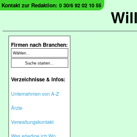
Kontakt zur Redaktion: 0 30/6 92 02 10 55
Wil
Firmen nach Branchen:
Verzeichnisse & Infos:
Unternehmen von A-Z
Ärzte
Verwaltungskontakt
Was erledige ich Wo