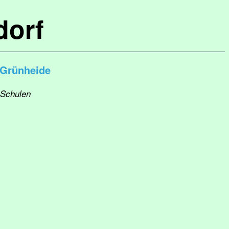
dorf
 Grünheide
 Schulen