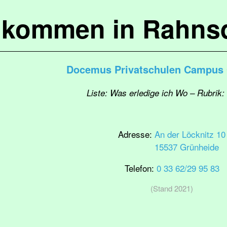
lkommen in Rahns
Docemus Privatschulen Campus
Liste: Was erledige ich Wo – Rubrik:
Adresse:
An der Löcknitz 10
15537 Grünheide
Telefon:
0 33 62/29 95 83
(Stand 2021)