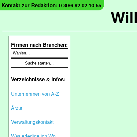
Kontakt zur Redaktion: 0 30/6 92 02 10 55
Wil
Firmen nach Branchen:
Verzeichnisse & Infos:
Unternehmen von A-Z
Ärzte
Verwaltungskontakt
Was erledige ich Wo