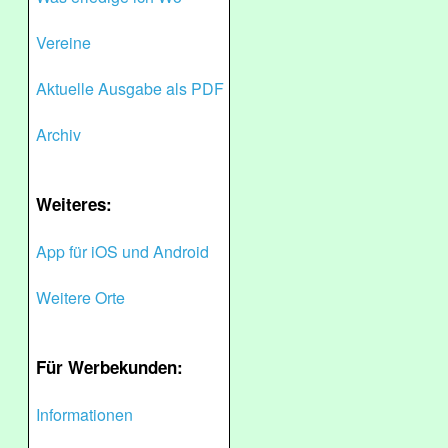
Vereine
Aktuelle Ausgabe als PDF
Archiv
Weiteres:
App für iOS und Android
Weitere Orte
Für Werbekunden:
Informationen