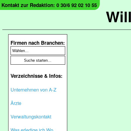
Kontakt zur Redaktion: 0 30/6 92 02 10 55
Wil
Firmen nach Branchen:
Verzeichnisse & Infos:
Unternehmen von A-Z
Ärzte
Verwaltungskontakt
Was erledige ich Wo