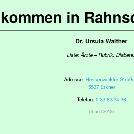
lkommen in Rahns
Dr. Ursula Walther
Liste: Ärzte – Rubrik: Diabete
Adresse:
Hessenwinkler Straß
15537 Erkner
Telefon:
0 33 62/34 36
(Stand 2018)