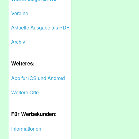
Vereine
Aktuelle Ausgabe als PDF
Archiv
Weiteres:
App für iOS und Android
Weitere Orte
Für Werbekunden:
Informationen