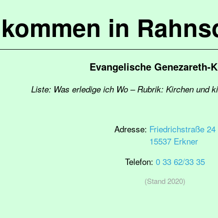
lkommen in Rahns
Evangelische Genezareth-K
Liste: Was erledige ich Wo – Rubrik: Kirchen und k
Adresse:
Friedrichstraße 24
15537 Erkner
Telefon:
0 33 62/33 35
(Stand 2020)