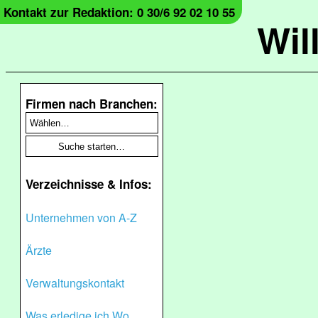
Kontakt zur Redaktion: 0 30/6 92 02 10 55
Wil
Firmen nach Branchen:
Verzeichnisse & Infos:
Unternehmen von A-Z
Ärzte
Verwaltungskontakt
Was erledige ich Wo