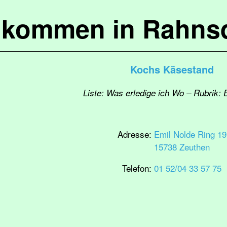
lkommen in Rahns
Kochs Käsestand
Liste: Was erledige ich Wo – Rubrik: 
Adresse:
Emil Nolde Ring 19
15738 Zeuthen
Telefon:
01 52/04 33 57 75