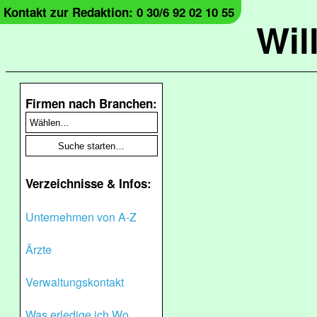
Kontakt zur Redaktion: 0 30/6 92 02 10 55
Wil
Firmen nach Branchen:
Verzeichnisse & Infos:
Unternehmen von A-Z
Ärzte
Verwaltungskontakt
Was erledige ich Wo