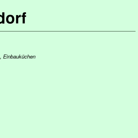
dorf
n, Einbauküchen