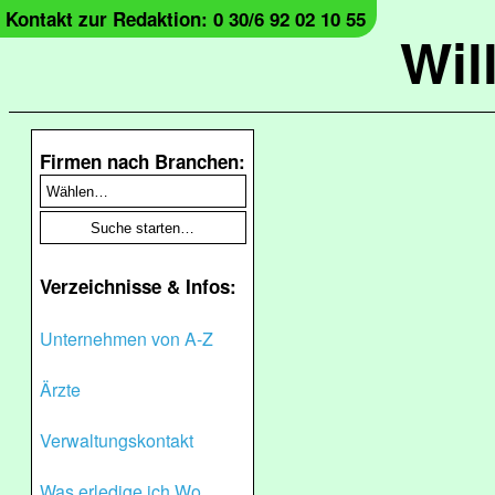
Kontakt zur Redaktion: 0 30/6 92 02 10 55
Wil
Firmen nach Branchen:
Verzeichnisse & Infos:
Unternehmen von A-Z
Ärzte
Verwaltungskontakt
Was erledige ich Wo