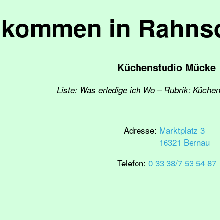
lkommen in Rahns
Küchenstudio Mücke
Liste: Was erledige ich Wo – Rubrik: Küche
Adresse:
Marktplatz 3
16321 Bernau
Telefon:
0 33 38/7 53 54 87