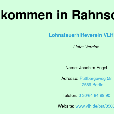
lkommen in Rahns
Lohnsteuerhilfeverein VLH 
Liste: Vereine
Name:
Joachim Engel
Adresse:
Püttbergeweg 58
12589 Berlin
Telefon:
0 30/64 84 99 90
Website:
www.vlh.de/bst/850