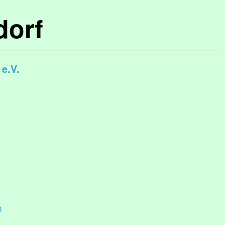
dorf
e.V.
0