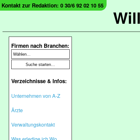
Kontakt zur Redaktion: 0 30/6 92 02 10 55
Wil
Firmen nach Branchen:
Verzeichnisse & Infos:
Unternehmen von A-Z
Ärzte
Verwaltungskontakt
Was erledige ich Wo