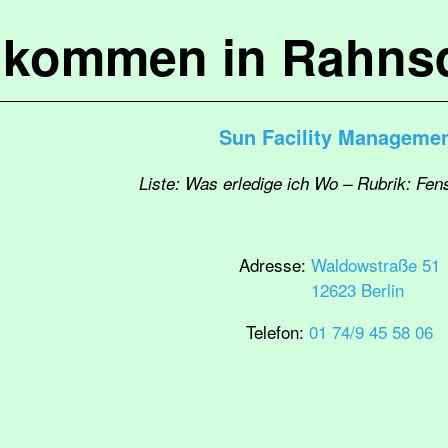
lkommen in Rahns
Sun Facility Manageme
Liste: Was erledige ich Wo – Rubrik: Fen
Adresse:
Waldowstraße 51
12623 Berlin
Telefon:
01 74/9 45 58 06