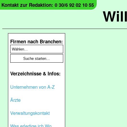
Kontakt zur Redaktion: 0 30/6 92 02 10 55
Wil
Firmen nach Branchen:
Verzeichnisse & Infos:
Unternehmen von A-Z
Ärzte
Verwaltungskontakt
Was erledige ich Wo