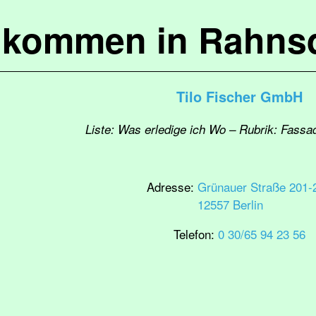
lkommen in Rahns
Tilo Fischer GmbH
Liste: Was erledige ich Wo – Rubrik: Fass
Adresse:
Grünauer Straße 201-
12557 Berlin
Telefon:
0 30/65 94 23 56