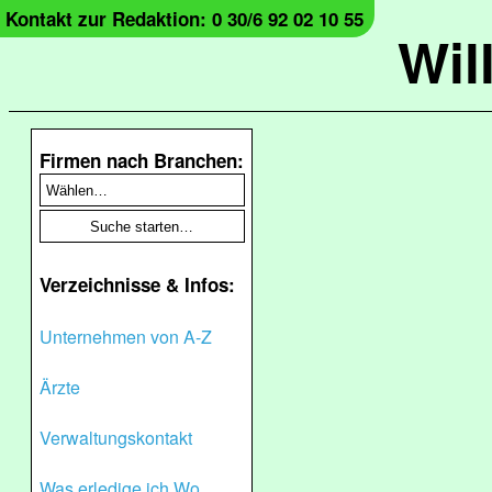
Kontakt zur Redaktion: 0 30/6 92 02 10 55
Wil
Firmen nach Branchen:
Verzeichnisse & Infos:
Unternehmen von A-Z
Ärzte
Verwaltungskontakt
Was erledige ich Wo