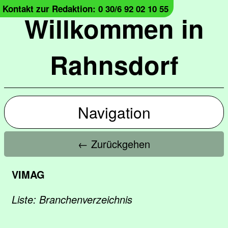
Kontakt zur Redaktion: 0 30/6 92 02 10 55
Willkommen in
Rahnsdorf
Navigation
← Zurückgehen
VIMAG
Liste: Branchenverzeichnis