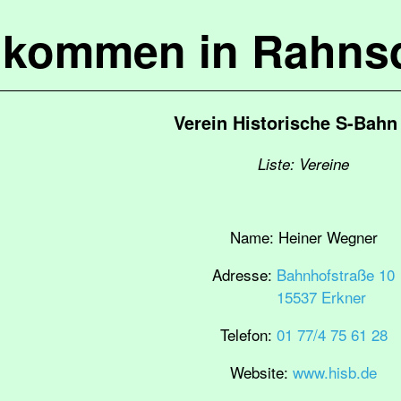
lkommen in Rahns
Verein Historische S-Bahn 
Liste: Vereine
Name:
Heiner Wegner
Adresse:
Bahnhofstraße 10
15537 Erkner
Telefon:
01 77/4 75 61 28
Website:
www.hisb.de