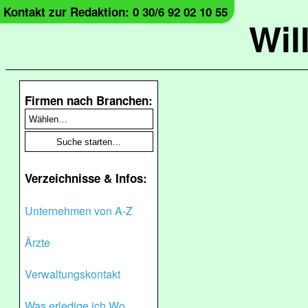
Kontakt zur Redaktion: 0 30/6 92 02 10 55
Wil
Firmen nach Branchen:
Verzeichnisse & Infos:
Unternehmen von A-Z
Ärzte
Verwaltungskontakt
Was erledige ich Wo