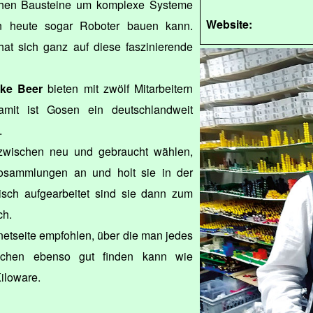
chen Bausteine um komplexe Systeme
Website:
an heute sogar Roboter bauen kann.
hat sich ganz auf diese faszinierende
ke Beer
bieten mit zwölf Mitarbeitern
amit ist Gosen ein deutschlandweit
.
wischen neu und gebraucht wählen,
gosammlungen an und holt sie in der
sch aufgearbeitet sind sie dann zum
ch.
netseite empfohlen, über die man jedes
nchen ebenso gut finden kann wie
Kiloware.