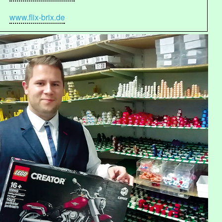
www.flix-brix.de