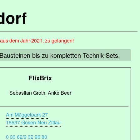
dorf
, aus dem Jahr 2021, zu gelangen!
Bausteinen bis zu kompletten Technik-Sets.
FlixBrix
Sebastian Groth, Anke Beer
Am Müggelpark 27
15537 Gosen-Neu Zittau
0 33 62/9 32 96 80