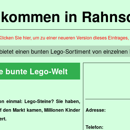
lkommen in Rahns
Klicken Sie hier, um zu einer neueren Version dieses Eintrages
bietet einen bunten Lego-Sortiment von einzelnen 
ge bunte Lego-Welt
on einmal: Lego-Steine? Sie haben,
uf den Markt kamen, Millionen Kinder
Adresse:
rt.
Telefon: