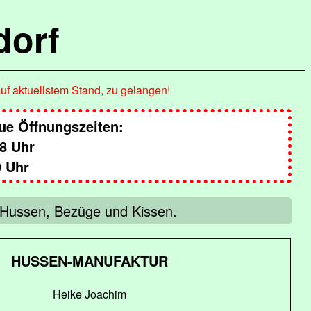
dorf
auf aktuellstem Stand, zu gelangen!
e Öffnungszeiten:
8 Uhr
0 Uhr
u Hussen, Bezüge und Kissen.
HUSSEN-MANUFAKTUR
Heike Joachim