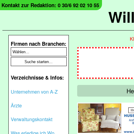
Kontakt zur Redaktion: 0 30/6 92 02 10 55
Wil
Kl
Firmen nach Branchen:
Verzeichnisse & Infos:
He
Unternehmen von A-Z
Ärzte
Verwaltungskontakt
Was erledige ich Wo