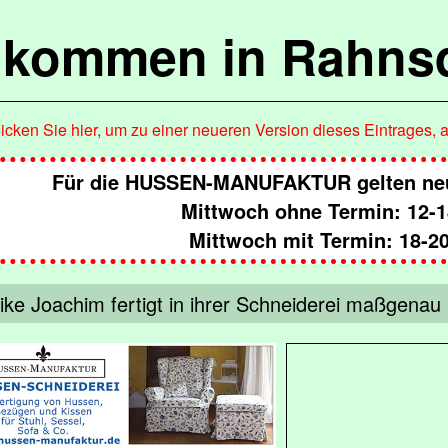
lkommen in Rahns
icken Sie hier, um zu einer neueren Version dieses Eintrages, 
Für die HUSSEN-MANUFAKTUR gelten neu
Mittwoch ohne Termin: 12-1
Mittwoch mit Termin: 18-2
ike Joachim fertigt in ihrer Schneiderei maßgena