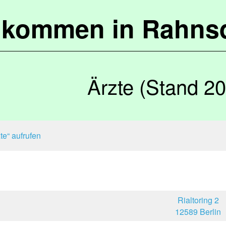
lkommen in Rahns
Ärzte (Stand 2
te“ aufrufen
Rialtoring 2
12589 Berlin