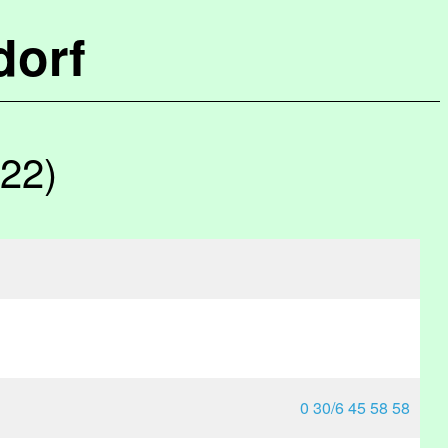
dorf
022)
0 30/6 45 58 58