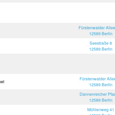
Fürstenwalder Alle
12589 Berlin
Seestraße 8
12589 Berlin
Fürstenwalder Alle
pel
12589 Berlin
Dannenreicher Pfa
12589 Berlin
Mühlenweg 41