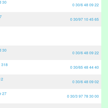
d 30
0 30/6 48 09 22
7
0 30/97 10 45 65
d 30
0 30/6 48 09 22
e 318
0 30/65 48 44 40
12
0 30/6 48 09 02
e 27
0 30/3 97 78 30 00