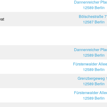
Dannenreicher Pfa
12589 Berlin
Bölschestraße 7
vat
12587 Berlin
Dannenreicher Pfa
12589 Berlin
Fürstenwalder Alle
12589 Berlin
Grenzbergeweg 
12589 Berlin
Fürstenwalder Alle
12589 Berlin