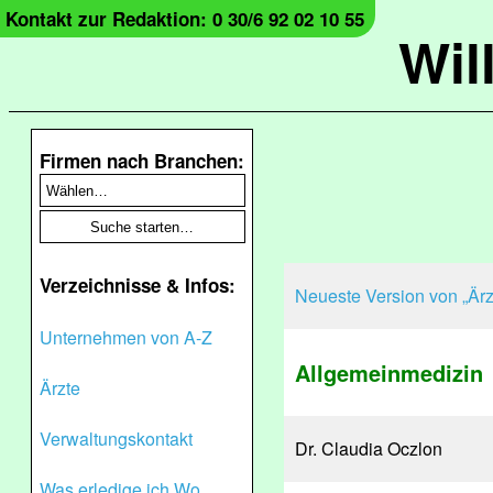
Kontakt zur Redaktion: 0 30/6 92 02 10 55
Wil
Firmen nach Branchen:
Verzeichnisse & Infos:
Neueste Version von „Ärz
Unternehmen von A-Z
Allgemeinmedizin
Ärzte
Verwaltungskontakt
Dr. Claudia Oczlon
Was erledige ich Wo