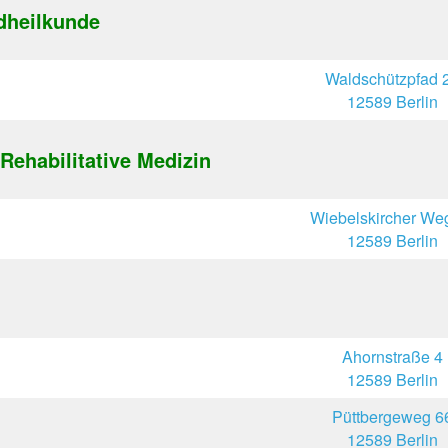
dheilkunde
Waldschützpfad 
12589 Berlin
Rehabilitative Medizin
Wiebelskircher We
12589 Berlin
Ahornstraße 4
12589 Berlin
Püttbergeweg 6
12589 Berlin