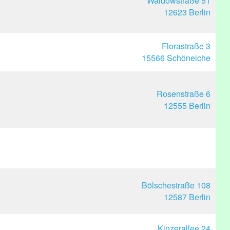
Waldowstraße 51
12623 Berlin
Florastraße 3
15566 Schöneiche
Rosenstraße 6
12555 Berlin
Bölschestraße 108
12587 Berlin
Kinzerallee 24