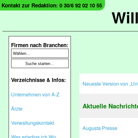
Kontakt zur Redaktion: 0 30/6 92 02 10 55
Wil
Firmen nach Branchen:
Verzeichnisse & Infos:
Neueste Version von „Un
Unternehmen von A-Z
Aktuelle Nachricht
Ärzte
Verwaltungskontakt
Augusta Presse
Was erledige ich Wo