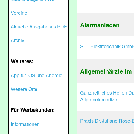
Vereine
Alarmanlagen
Aktuelle Ausgabe als PDF
Archiv
STL Elektrotechnik Gmb
Weiteres:
Allgemeinärzte im 
App für iOS und Android
Weitere Orte
Ganzheitliches Heilen Dr.
Allgemeinmedizin
Für Werbekunden:
Praxis Dr. Juliane Rose-B
Informationen