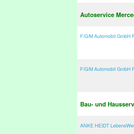
Autoservice Merc
F/G/M Automobil GmbH Fr
F/G/M Automobil GmbH Fr
Bau- und Hausserv
ANKE HEIDT LebensWer