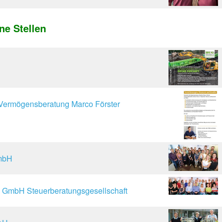
ne Stellen
 Vermögensberatung Marco Förster
GmbH
 GmbH Steuerberatungsgesellschaft