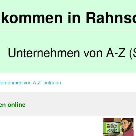
lkommen in Rahns
Unternehmen von A-Z (
ternehmen von A-Z“ aufrufen
en online