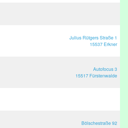
Julius Rütgers Straße 1
15537 Erkner
Autofocus 3
15517 Fürstenwalde
Bölschestraße 92