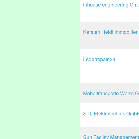
inhouse engineering Gm
Karsten Heidt Immobilien
Lederrepair 24
Möbeltransporte Weiss
STL Elektrotechnik Gmb
Sun Facility Management