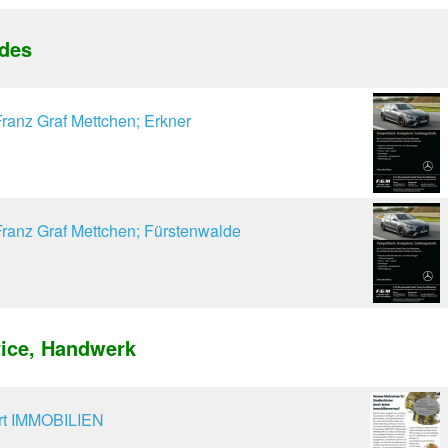
edes
anz Graf Mettchen; Erkner
anz Graf Mettchen; Fürstenwalde
ice, Handwerk
t IMMOBILIEN