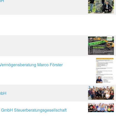
bH
 Vermögensberatung Marco Förster
GmbH
 GmbH Steuerberatungsgesellschaft