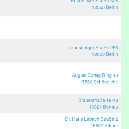
Köpenicker Straße 325
12555 Berlin
Landsberger Straße 265
12623 Berlin
August Borsig Ring 40
15566 Schöneiche
Brauerstraße 16-18
16321 Bernau
Dr. Hans Lebach Straße 2
15537 Erkner