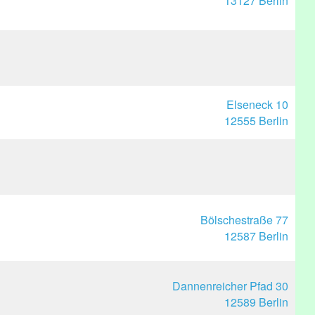
13127 Berlin
Elseneck 10
12555 Berlin
Bölschestraße 77
12587 Berlin
Dannenreicher Pfad 30
12589 Berlin